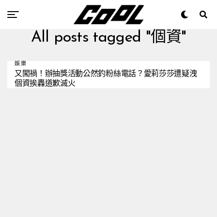
All posts tagged "個資"
娛樂
又闖禍！辦抽獎活動公然釣粉絲電話？愛莉莎莎遭疑洩
個資挨轟道歉滅火