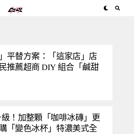
」平替方案：「這家店」店
推薦超商 DIY 組合「鹹甜
e 升級！加整顆「咖啡冰磚」更
購「變色冰杯」特濃美式全