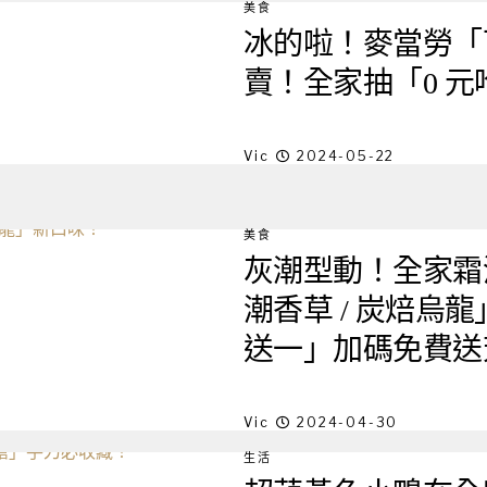
美食
冰的啦！麥當勞「
賣！全家抽「0 
Vic
2024-05-22
美食
灰潮型動！全家霜淇淋攜
潮香草 / 炭焙烏
送一」加碼免費送芳
Vic
2024-04-30
生活