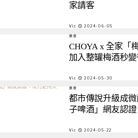
家請客
Vic
2024-06-05
美食
CHOYA x 全
加入整罐梅酒秒變
Vic
2024-05-30
美食
都市傳說升級成微
子啤酒」網友認證
Vic
2024-05-22