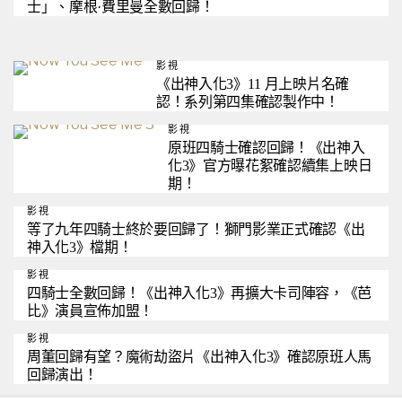
士」、摩根·費里曼全數回歸！
影視
《出神入化3》11 月上映片名確
認！系列第四集確認製作中！
影視
原班四騎士確認回歸！《出神入
化3》官方曝花絮確認續集上映日
期！
影視
等了九年四騎士終於要回歸了！獅門影業正式確認《出
神入化3》檔期！
影視
四騎士全數回歸！《出神入化3》再擴大卡司陣容，《芭
比》演員宣佈加盟！
影視
周董回歸有望？魔術劫盜片《出神入化3》確認原班人馬
回歸演出！