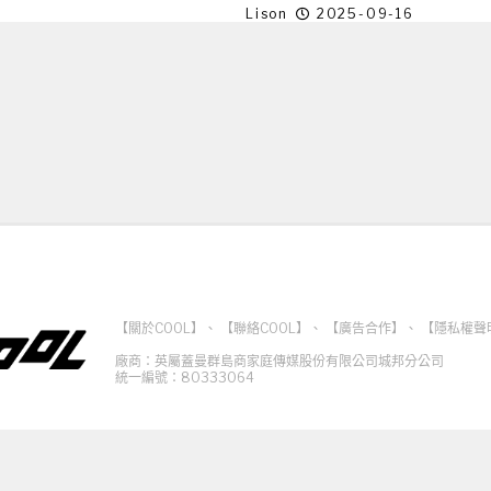
Lison
2025-09-16
【關於COOL】
、
【聯絡COOL】
、
【廣告合作】
、
【隱私權聲
廠商：英屬蓋曼群島商家庭傳媒股份有限公司城邦分公司
統一編號：80333064