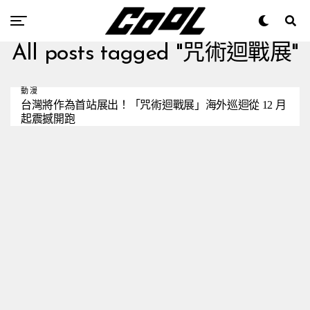
All posts tagged "咒術迴戰展"
動漫
台灣將作為首站展出！「咒術迴戰展」海外巡迴從 12 月
起震撼開跑