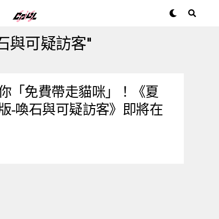
：喚石與可疑訪客"
你「免費帶走貓咪」！《夏
版-喚石與可疑訪客》即將在