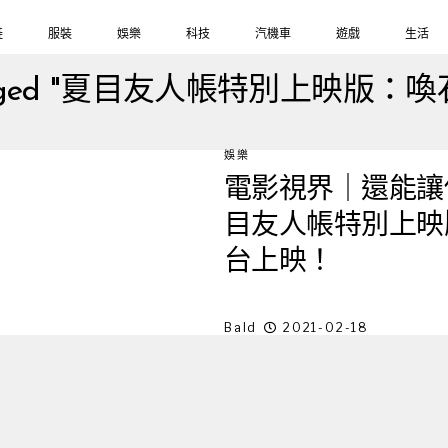
鞋
服裝
娛樂
科技
汽機車
遊戲
生活
s tagged "夏目友人帳特別上映版
娛樂
電影視界｜還能讓
目友人帳特別上映
台上映！
Bald
2021-02-18