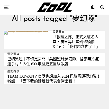
All posts tagged "夢幻隊"
運動賽事
「救贖之隊」正式入駐名人
堂，詹皇等巨星齊聚緬懷
Kobe ：「我們想念你了！」
運動賽事
巴黎奧運｜不愧是豪門「美國籃球夢幻隊」捨棄無冷氣
選手村！入住 600 年歷史五星級飯店
運動賽事
TEAM TAIWAN？魔獸也想加入 2024 巴黎奧運夢幻隊！
喊話：「丟下我的話我就代表台灣出戰！」