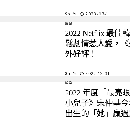
ShuYu
2023-03-11
娛樂
2022 Netflix
鬆劇情惹人愛，《
外好評！
ShuYu
2022-12-31
娛樂
2022 年度「最亮
小兒子》宋仲基今
出生的「她」贏過