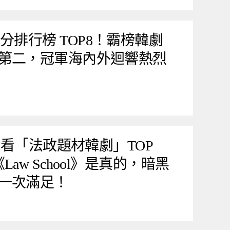
 韓劇積分排行榜 TOP8！霸榜韓劇
第二，冠軍海內外迴響熱烈
度必看「法政題材韓劇」TOP
aw School》是真的，暗黑
一次滿足！