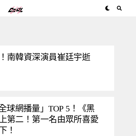
！南韓資深演員崔廷宇逝
劇「全球網播量」TOP 5！《黑
上第二！第一名由眾所喜愛
下！