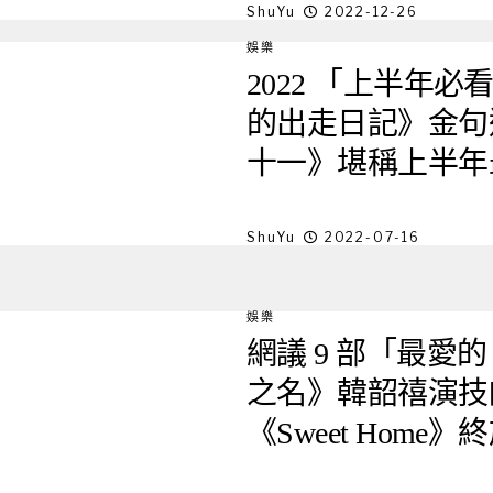
ShuYu
2022-12-26
娛樂
2022 「上半年必
的出走日記》金句
十一》堪稱上半年
ShuYu
2022-07-16
娛樂
網議 9 部「最愛的 
之名》韓韶禧演技
《Sweet Home》