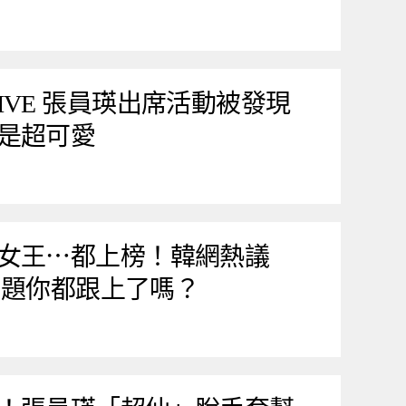
VE 張員瑛出席活動被發現
是超可愛
女王⋯都上榜！韓網熱議
流話題你都跟上了嗎？