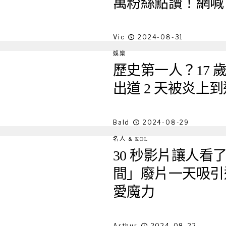
萬粉絲點讚！網喊
Vic
2024-08-31
娛樂
歷史第一人？17
出道 2 天被炎上
Bald
2024-08-29
名人 & KOL
30 秒影片讓人看
間」廢片一天吸引
愛魔力
Arthur
2024-08-22