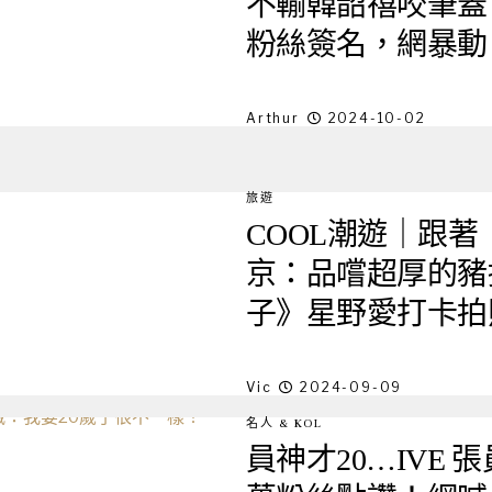
不輸韓韶禧咬筆蓋
粉絲簽名，網暴動
Arthur
2024-10-02
旅遊
COOL潮遊｜跟著
京：品嚐超厚的豬
子》星野愛打卡拍
Vic
2024-09-09
名人 & KOL
員神才20…IVE 