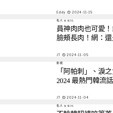
Eddy
2024-11-15
名人 & KOL
員神肉肉也可愛！I
臉頰長肉！網：還
JT
2024-11-05
影視
「阿帕刺」、淚之
2024 最熱門韓
JT
2024-11-04
名人 & KOL