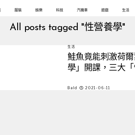
鞋
服裝
娛樂
科技
汽機車
遊戲
生活
All posts tagged "性營養學"
生活
鮭魚竟能刺激荷爾蒙
學」開課，三大「
Bald
2021-06-11