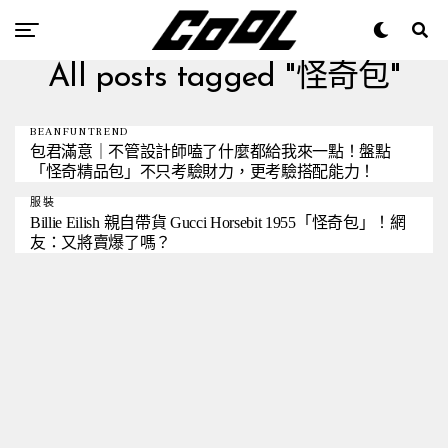
All posts tagged "怪奇包"
BEANFUNTREND
包君滿意｜不管設計師嗑了什麼都給我來一點！盤點
「怪奇精品包」不只考驗財力，更考驗搭配能力！
服裝
Billie Eilish 親自帶貨 Gucci Horsebit 1955「怪奇包」！網
友：又將賣爆了嗎？