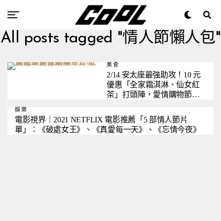
All posts tagged "情人節懶人包"
美食
2/14 安太座最強助攻！10 元
優惠「全家霜淇淋、仙女紅
茶」打頭陣，愛情購物節再
送購物金
娛樂
電影視界｜2021 NETFLIX 電影推薦「5 部情人節片
單」：《破處女王》、《真愛每一天》、《忘情今夜》