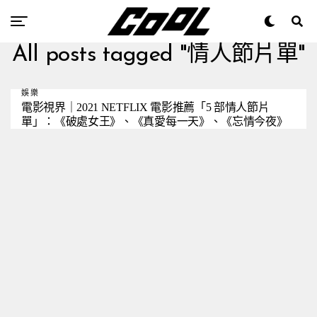
All posts tagged "情人節片單"
娛樂
電影視界｜2021 NETFLIX 電影推薦「5 部情人節片
單」：《破處女王》、《真愛每一天》、《忘情今夜》