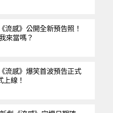
屍劇《流感》公開全新預告照！
我來當嗎？
屍劇《流感》爆笑首波預告正式
正式上線！