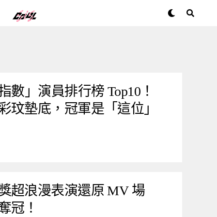
指數」演員排行榜 Top10！
彩玟墊底，冠軍是「這位」
獎超浪漫表演還原 MV 場
奪冠！