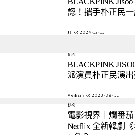
BLACKPINK J
認！攜手朴正民一
JT
2024-12-11
音樂
BLACKPINK J
派演員朴正民演出
Meihsin
2023-08-31
影視
電影視界｜爛番茄 
Netflix 全新