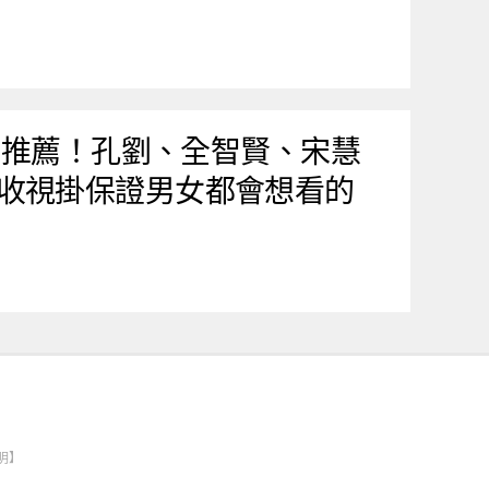
韓劇推薦！孔劉、全智賢、宋慧
收視掛保證男女都會想看的
明】