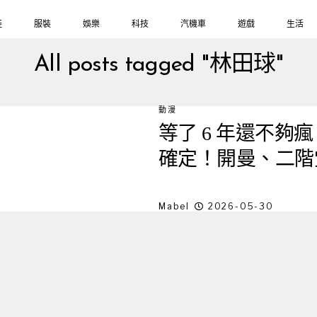
鞋
服裝
娛樂
科技
汽機車
遊戲
生活
All posts tagged "林田球"
動漫
等了 6 年還不
確定！開曼、二階
Mabel
2026-05-30