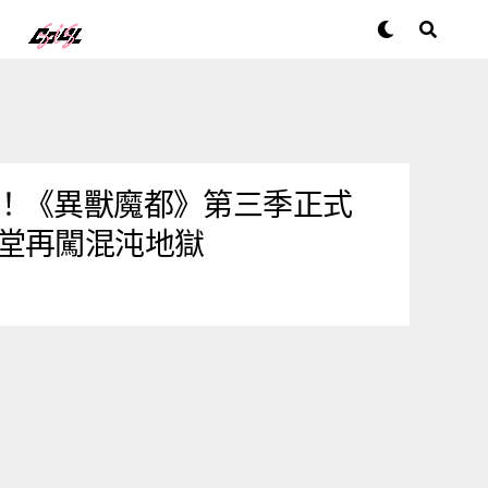
夠瘋！《異獸魔都》第三季正式
堂再闖混沌地獄