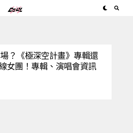
主流市場？《極深空計畫》專輯還
線女團！專輯、演唱會資訊