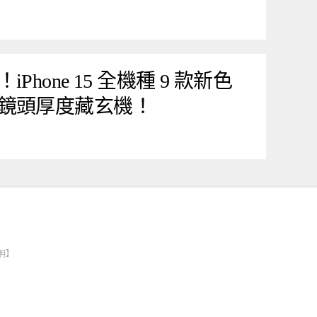
hone 15 全機種 9 款新色
鏡頭厚度藏玄機！
明】