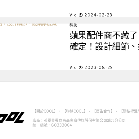
Vic
2024-02-23
科技
蘋果配件商不藏了！iP
確定！設計細節、
Vic
2023-08-29
【關於COOL】
、
【聯絡COOL】
、
【廣告合作】
、
【隱私權聲
廠商：英屬蓋曼群島商家庭傳媒股份有限公司城邦分公司
統一編號：80333064