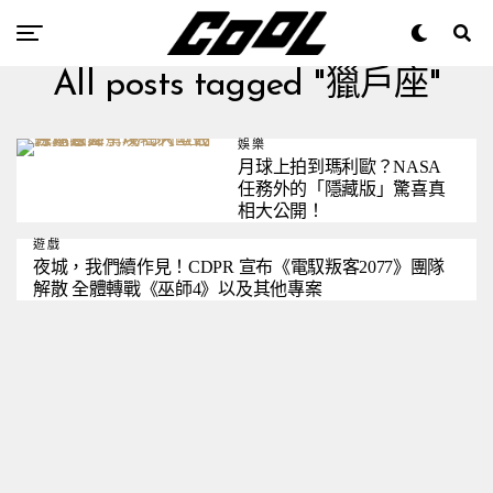
All posts tagged "獵戶座"
娛樂
月球上拍到瑪利歐？NASA
任務外的「隱藏版」驚喜真
相大公開！
遊戲
夜城，我們續作見！CDPR 宣布《電馭叛客2077》團隊
解散 全體轉戰《巫師4》以及其他專案