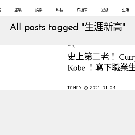
鞋
服裝
娛樂
科技
汽機車
遊戲
生活
All posts tagged "生涯新高"
生活
史上第二老！ Curr
Kobe ！寫下職
TONEY
2021-01-04