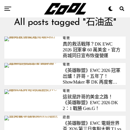
All posts tagged "石油盃"
電競
真的救活戰隊？DK EWC
2026 冠軍拿 60 萬美金，官方
商城同日宣布恢復營運
電競
《英雄聯盟》EWC 2026 冠軍
出爐！許哥，五年了！
ShowMaker 率 DK 再度奪下
國際賽冠軍
電競
這就是許哥的美金之路！
《英雄聯盟》EWC 2026 DK
2：1 戰勝 Gen.G！
遊戲
《英雄聯盟》EWC 電競世界
盃 2026 第三日焦點大戰 T1 vs