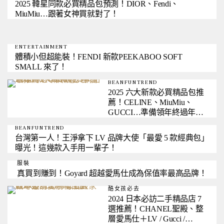
2025 韓星同款必買精品包預測！DIOR、Fendi、
MiuMiu…跟著女神買就對了！
ENTERTAINMENT
體積小但超能裝！FENDI 新款PEEKABOO SOFT
SMALL 來了！
BEANFUNTREND
2025 六大新款必買精品包推
薦！CELINE、MiuMiu、
GUCCI…準備領年終過年買
新包包！
BEANFUNTREND
台灣第一人！王淨拿下 LV 品牌大使「最愛 5 款經典包」
曝光！這幾款入手用一輩子！
服裝
真買到賺到！Goyard 超越愛馬仕成為保值率最高品牌！
酷女孩必去
2024 日本必訪二手精品店 7
選推薦！CHANEL聖殿、整
層愛馬仕＋LV / Gucci /