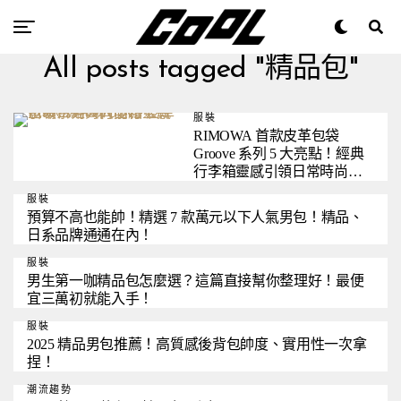
All posts tagged "精品包"
服裝
RIMOWA 首款皮革包袋
Groove 系列 5 大亮點！經典
行李箱靈感引領日常時尚出
行
服裝
預算不高也能帥！精選 7 款萬元以下人氣男包！精品、
日系品牌通通在內！
服裝
男生第一咖精品包怎麼選？這篇直接幫你整理好！最便
宜三萬初就能入手！
服裝
2025 精品男包推薦！高質感後背包帥度、實用性一次拿
捏！
潮流趨勢