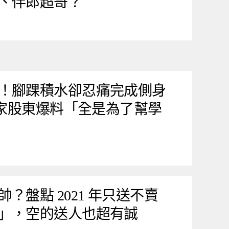
、伴郎超哥？
！腳踝積水卻忍痛完成側身
想家股東爆料「全是為了幫學
？盤點 2021 年只送不賣
」，空的送人也超有誠