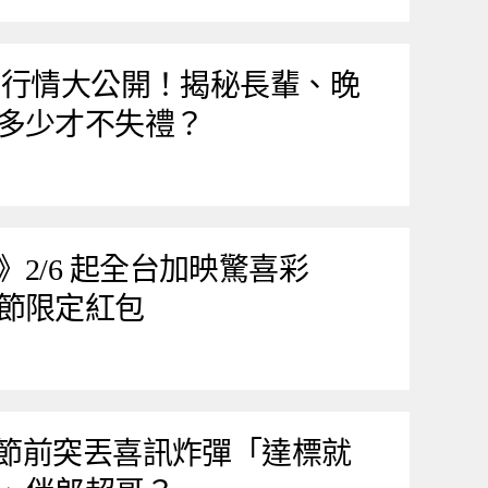
紅包行情大公開！揭秘長輩、晚
多少才不失禮？
2/6 起全台加映驚喜彩
節限定紅包
人節前突丟喜訊炸彈「達標就