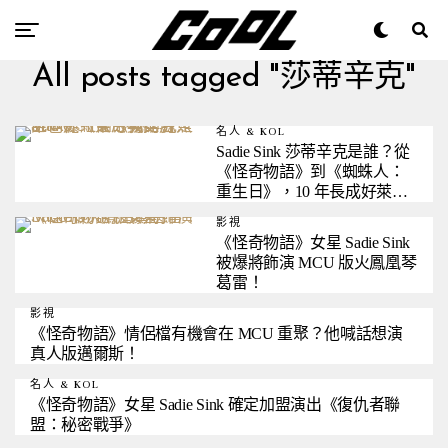
All posts tagged "莎蒂辛克"
名人 & KOL
Sadie Sink 莎蒂辛克是誰？從
《怪奇物語》到《蜘蛛人：
重生日》，10 年長成好萊塢
新生代女星
影視
《怪奇物語》女星 Sadie Sink
被爆將飾演 MCU 版火鳳凰琴
葛雷！
影視
《怪奇物語》情侶檔有機會在 MCU 重聚？他喊話想演
真人版邁爾斯！
名人 & KOL
《怪奇物語》女星 Sadie Sink 確定加盟演出《復仇者聯
盟：秘密戰爭》