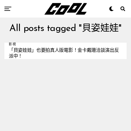
All posts tagged "貝姿娃娃"
影視
「貝姿娃娃」也要拍真人版電影！金卡戴珊洽談演出反
派中！