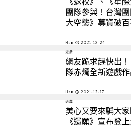
《返校》、《星際
團隊參與！台灣團
大空襲》募資破百
Han
2021-12-24
遊戲
網友跪求趕快出！
隊赤燭全新遊戲作
Han
2021-12-17
遊戲
美心又要來騙大家
《還願》宣布登上