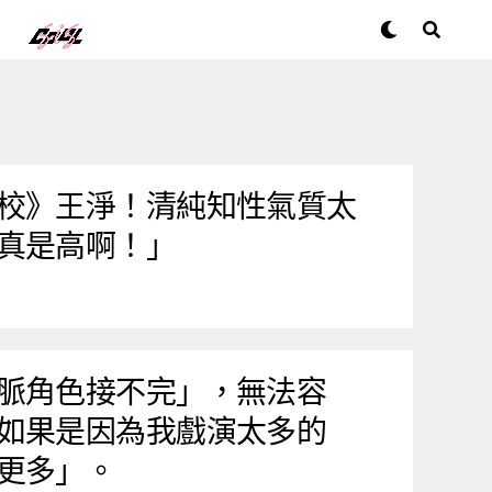
校》王淨！清純知性氣質太
真是高啊！」
脈角色接不完」，無法容
如果是因為我戲演太多的
更多」。