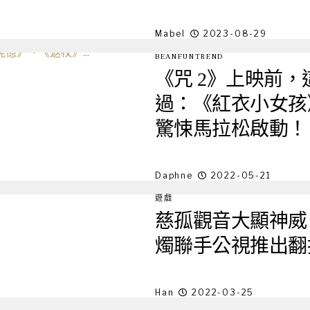
Mabel
2023-08-29
BEANFUNTREND
《咒 2》上映前，
過：《紅衣小女孩
驚悚馬拉松啟動！
Daphne
2022-05-21
遊戲
慈孤觀音大顯神威
燭聯手公視推出翻
Han
2022-03-25