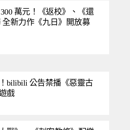
300 萬元！《返校》、《還
燭 全新力作《九日》開放募
ilibili 公告禁播《惡靈古
遊戲