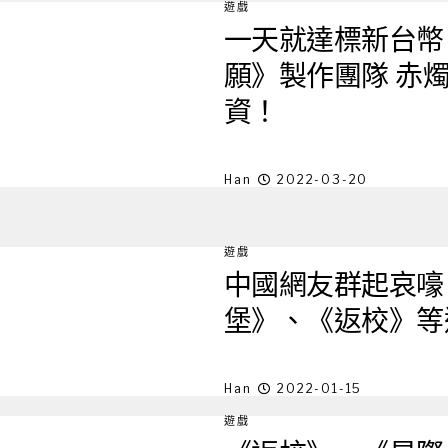
遊戲
一天就達標新台幣 
願》製作團隊 赤
資！
Han
2022-03-20
遊戲
中國網友群起哀嚎！b
堡》、《返校》等
Han
2022-01-15
遊戲