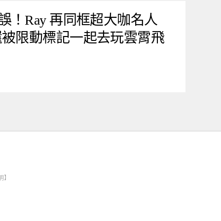
！Ray 再同框超大咖名人
還被限動標記一起去玩雲霄飛
明】