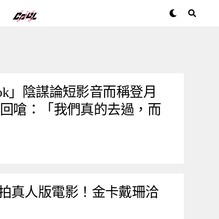
Tok」陰謀論短影音而稱登月
A 回嗆：「我們真的去過，而
拍真人版電影！金卡戴珊洽