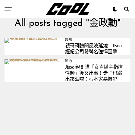
All posts tagged "金政勳"
影視
親哥哥醜聞風波延燒！Jisoo
經紀公司發聲名強悍回擊
影視
Jisoo 親哥遭「女直播主指控
性騷」後又出事！妻子也跳
出來淚喊：根本家暴慣犯