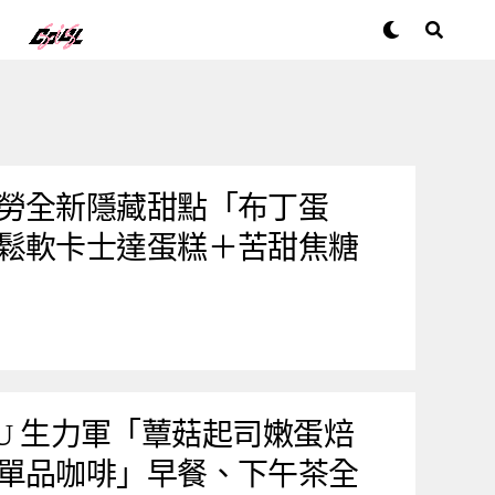
勞全新隱藏甜點「布丁蛋
鬆軟卡士達蛋糕＋苦甜焦糖
ENU 生力軍「蕈菇起司嫩蛋焙
單品咖啡」早餐、下午茶全