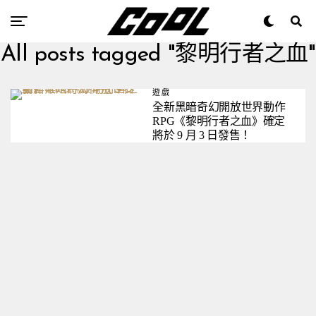
All posts tagged "黎明行者之血"
遊戲
全新黑暗奇幻開放世界動作
RPG《黎明行者之血》確定
將於 9 月 3 日發售！