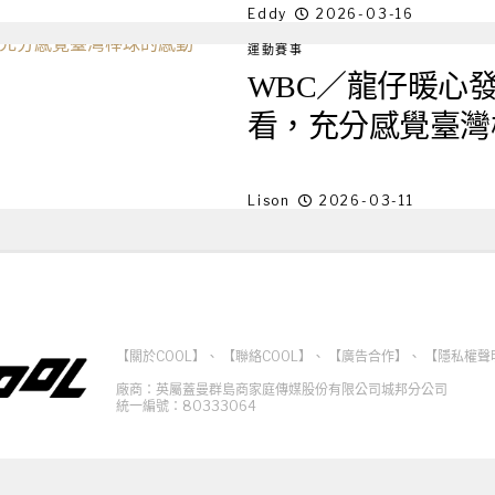
Eddy
2026-03-16
運動賽事
WBC／龍仔暖心
看，充分感覺臺灣
Lison
2026-03-11
【關於COOL】
、
【聯絡COOL】
、
【廣告合作】
、
【隱私權聲
廠商：英屬蓋曼群島商家庭傳媒股份有限公司城邦分公司
統一編號：80333064