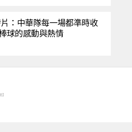
發片：中華隊每一場都準時收
棒球的感動與熱情
明】