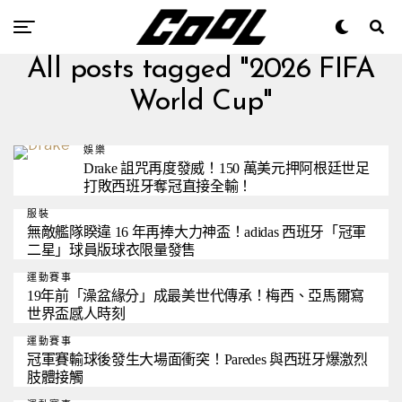
All posts tagged "2026 FIFA
World Cup"
娛樂
Drake 詛咒再度發威！150 萬美元押阿根廷世足
打敗西班牙奪冠直接全輸！
服裝
無敵艦隊睽違 16 年再捧大力神盃！adidas 西班牙「冠軍
二星」球員版球衣限量發售
運動賽事
19年前「澡盆緣分」成最美世代傳承！梅西、亞馬爾寫
世界盃感人時刻
運動賽事
冠軍賽輸球後發生大場面衝突！Paredes 與西班牙爆激烈
肢體接觸