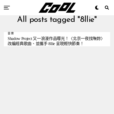
All posts tagged "8llie"
音樂
Shadow Project 又一浪漫作品曝光！〈北京一夜找嘸妳〉
改編經典歌曲、並攜手 8llie 呈現輕快節奏！