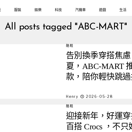
鞋
服裝
娛樂
科技
汽機車
遊戲
生活
All posts tagged "ABC-MART"
酷鞋
告別換季穿搭焦慮
夏，ABC-MART 
款，陪你輕快跳過
Henry
2026-05-28
酷鞋
迎接新年，好運穿搭先
百搭 Crocs 