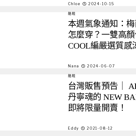
Chloe
2024-10-15
酷鞋
本週氣象通知：梅
怎麼穿？一雙高顏
COOL編嚴選質感
Nana
2024-06-07
酷鞋
台灣販售預告｜ AB
丹寧魂的 NEW BAL
即將限量開賣！
Eddy
2021-08-12