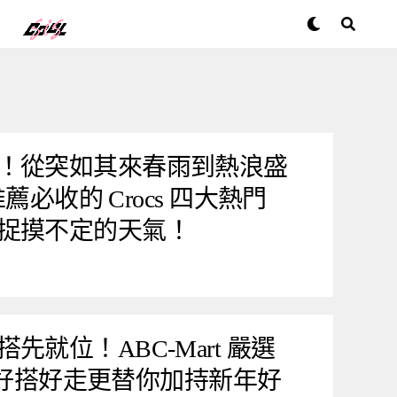
！從突如其來春雨到熱浪盛
推薦必收的 Crocs 四大熱門
捉摸不定的天氣！
就位！ABC-Mart 嚴選
，不只好搭好走更替你加持新年好