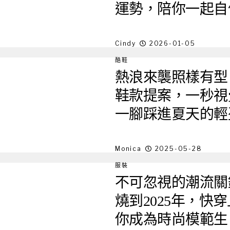
運勢，陪你一起自
Cindy
2026-01-05
酷鞋
熱浪來襲照樣有型
鞋款提案，一秒視覺
一腳踩進夏天的輕
Monica
2025-05-28
服裝
不可忽視的潮流關
燒到2025年，快
你成為時尚模範生