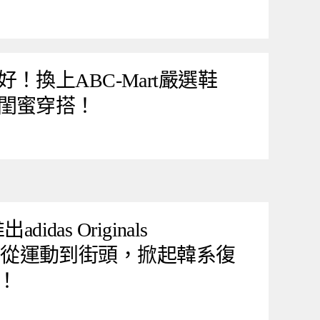
！換上ABC-Mart嚴選鞋
閨蜜穿搭！
idas Originals
ACK 從運動到街頭，掀起韓系復
！