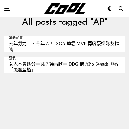
All posts tagged "AP"
運動賽事
去年勞力士，今年 AP！SGA 連霸 MVP 再度豪送隊友禮
物
服裝
女人不會區分手錶？饒舌歌手 DDG 稱 AP x Swatch 聯名
「愚蠢至極」