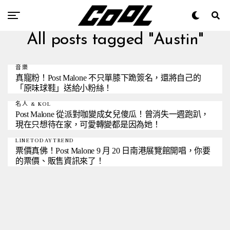
All posts tagged "Austin"
音樂
真寵粉！Post Malone 不只單膝下跪簽名，還將自己的
「原味球鞋」送給小粉絲！
名人 & KOL
Post Malone 從派對咖變成女兒傻瓜！曾消失一週跑趴，
現在只想待在家，可愛轉變都是因為她！
LINETODAYTREND
票價真佛！Post Malone 9 月 20 日南港展覽館開唱，你要
的票價、販售資訊來了！