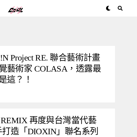
E!N Project RE. 聯合藝術計畫
藝術家 COLASA，透露最
是這？！
REMIX 再度與台灣當代藝
攜手打造「DIOXIN」聯名系列