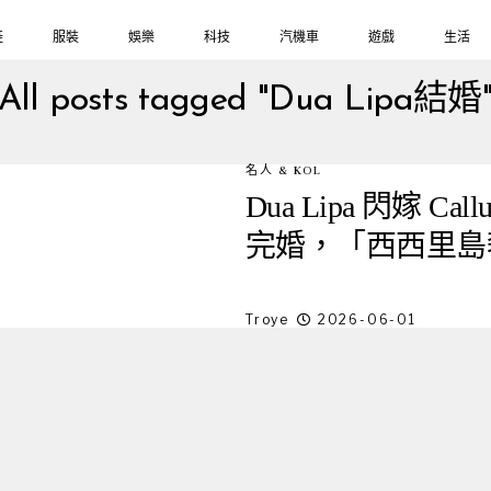
鞋
服裝
娛樂
科技
汽機車
遊戲
生活
All posts tagged "Dua Lipa結婚
名人 & KOL
Dua Lipa 閃嫁 C
完婚，「西西里島
Troye
2026-06-01