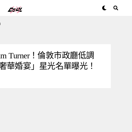
"
allum Turner！倫敦市政廳低調
奢華婚宴」星光名單曝光！