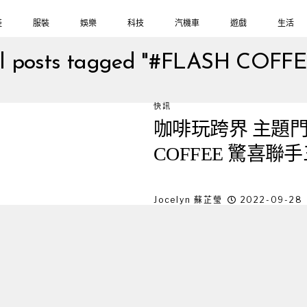
鞋
服裝
娛樂
科技
汽機車
遊戲
生活
ll posts tagged "#FLASH COFFE
快訊
咖啡玩跨界 主題門
COFFEE 驚喜
Jocelyn 蘇芷瑩
2022-09-28