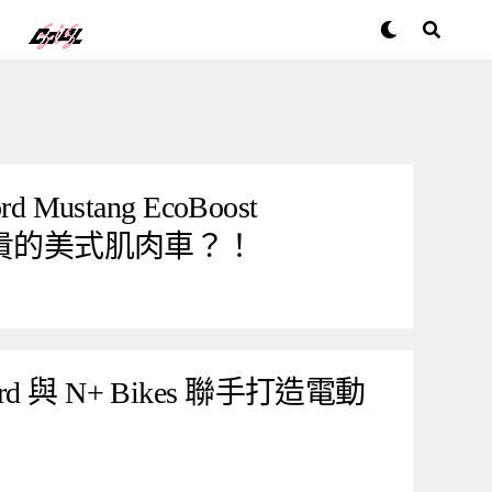
"
Mustang EcoBoost
是珍貴的美式肌肉車？！
 與 N+ Bikes 聯手打造電動