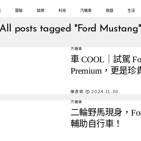
鞋
服裝
娛樂
科技
汽機車
遊戲
生活
All posts tagged "Ford Mustang
汽機車
車 COOL｜試駕 Ford 
Premium，更
陳彥齊
2024-11-30
汽機車
二輪野馬現身，Ford
輔助自行車！