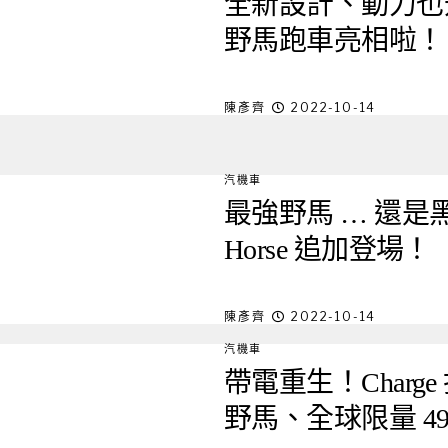
全新設計、動力也升級，F
野馬跑車亮相啦！
陳彥齊
2022-10-14
汽機車
最強野馬 … 還是黑馬？
Horse 追加登場！
陳彥齊
2022-10-14
汽機車
帶電重生！Charge 打
野馬、全球限量 49