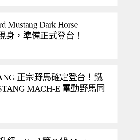
stang Dark Horse
街頭現身，準備正式登台！
USTANG 正宗野馬確定登台！鐵
TANG MACH-E 電動野馬同