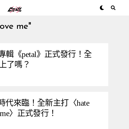
love me"
e 全新專輯《petal》正式發行！全
上了嗎？
》時代來臨！全新主打〈hate
 love me〉正式發行！