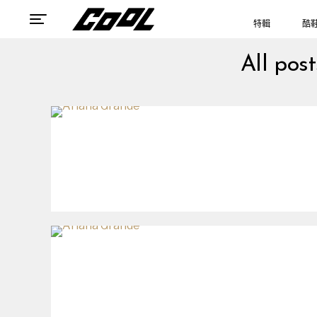
特輯
酷
All pos