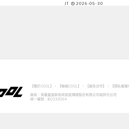
JT
2026-05-30
【關於COOL】
、
【聯絡COOL】
、
【廣告合作】
、
【隱私權聲
廠商：英屬蓋曼群島商家庭傳媒股份有限公司城邦分公司
統一編號：80333064