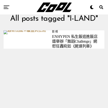
All posts tagged "I-LAND"
影視
ENHYPEN 私生飯追進飯店
還舉辦「舞蹈Challenge」網
怒狂轟宛如《屍速列車》