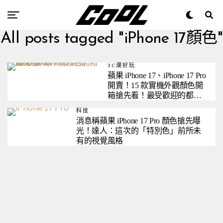
All posts tagged "iPhone 17顏色"
3C潮好玩
蘋果 iPhone 17、iPhone 17 Pro
開賣！15 款實機外觀顏色開
箱搶先看！最受歡迎的都不
是主打色
科技
消息稱蘋果 iPhone 17 Pro 顏色搶先曝
光！達人：這次的「特別色」前所未
有的視覺風格