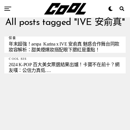
All posts tagged "IVE 安俞真"
保養
年末超強！aespa Karina x IVE 安俞真 魅惑合作舞台同款
妝容解析：甜美煙燻妝搭配眼下腮紅是重點！
COOL SIS
2024 K-POP 百大美女票選結果出爐！卡寶不在前十？網
友嘆：公信力真低….