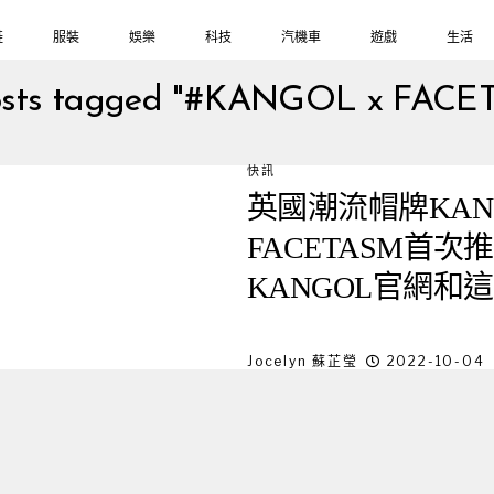
鞋
服裝
娛樂
科技
汽機車
遊戲
生活
posts tagged "#KANGOL x FACE
快訊
英國潮流帽牌KAN
FACETASM首次
KANGOL官網和
完為止!
Jocelyn 蘇芷瑩
2022-10-04