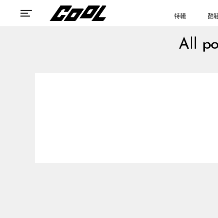
特輯
酷
All 