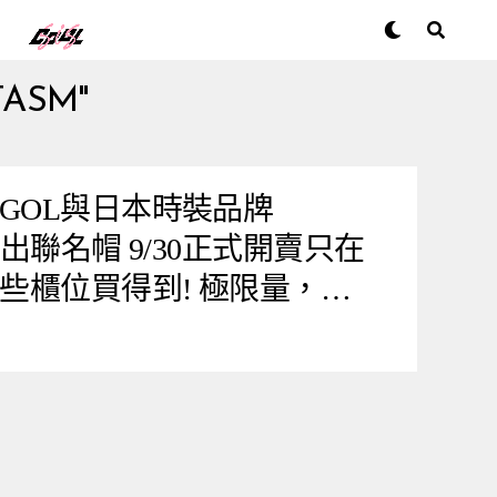
TASM"
GOL與日本時裝品牌
推出聯名帽 9/30正式開賣只在
這些櫃位買得到! 極限量，售