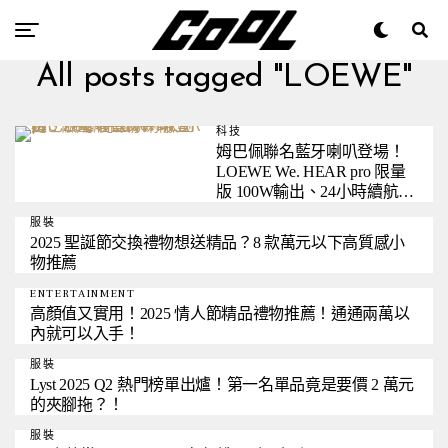
All posts tagged "LOEWE"
科技
姆巴佩聯名藍牙喇叭登場！
LOEWE We. HEAR pro 限量
版 100W輸出、24小時續航一
次到位
服裝
2025 聖誕節交換禮物想送精品？8 款萬元以下高質感小
物推薦
ENTERTAINMENT
高顏值又實用！2025 情人節精品禮物推薦！通通兩萬以
內就可以入手！
服裝
Lyst 2025 Q2 熱門榜單出爐！第一名單品竟是要價 2 萬元
的夾腳拖？！
服裝