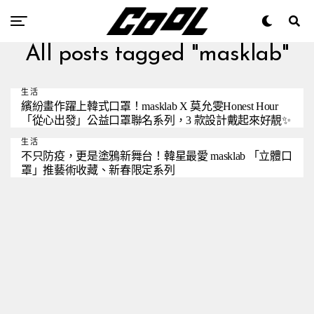
All posts tagged "masklab"
生活
繽紛畫作躍上韓式口罩！masklab X 莫允雯Honest Hour
「從心出發」公益口罩聯名系列，3 款設計戴起來好靚✨
生活
不只防疫，更是塗鴉新舞台！韓星最愛 masklab 「立體口
罩」推藝術收藏、新春限定系列