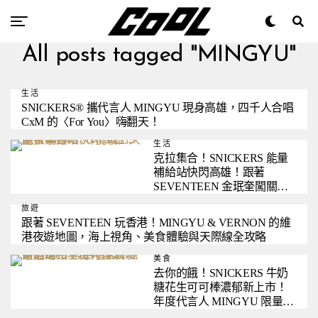
All posts tagged "MINGYU"
生活
SNICKERS® 攜代言人 MINGYU 現身高雄，四千人合唱
CxM 的〈For You〉嗨翻天！
生活
克拉集合！SNICKERS 能量
補給站快閃高雄！跟著
SEVENTEEN 金珉奎闖關拿
好禮
旅遊
跟著 SEVENTEEN 玩香港！MINGYU & VERNON 的維
港夜遊地圖，海上視角、美食體驗與天際線全攻略
美食
去你的餓！SNICKERS 牛奶
糖花生可可棒濃郁新上市！
年度代言人 MINGYU 限量明
信片組週週送