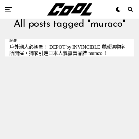
All posts tagged "muraco"
服裝
戶外潮人必朝聖！ DEPOT by INVINCIBLE 質感選物名
所開催，獨家引進日本人氣露營品牌 muraco ！