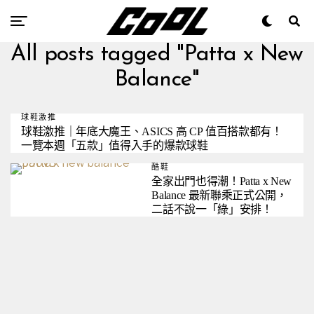
All posts tagged "Patta x New
Balance"
球鞋激推
球鞋激推｜年底大魔王、ASICS 高 CP 值百搭款都有！
一覽本週「五款」值得入手的爆款球鞋
酷鞋
全家出門也得潮！Patta x New
Balance 最新聯乘正式公開，
二話不說一「綠」安排！