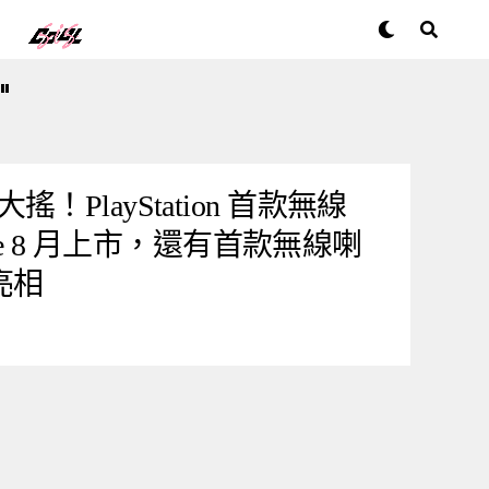
"
PlayStation 首款無線
rike 8 月上市，還有首款無線喇
 亮相