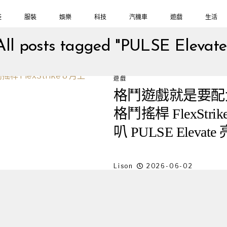
鞋
服裝
娛樂
科技
汽機車
遊戲
生活
All posts tagged "PULSE Elevate
遊戲
格鬥遊戲就是要配大搖！
格鬥搖桿 FlexSt
叭 PULSE Elevate
Lison
2026-06-02